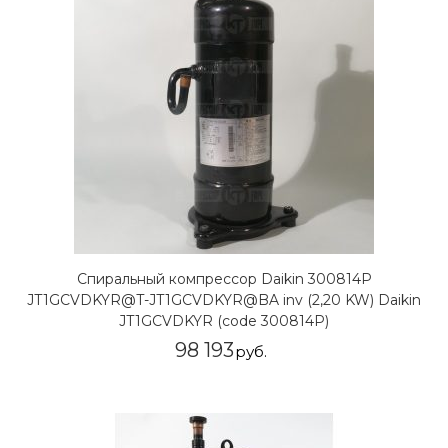
Спиральный компрессор Daikin 300814P
JT1GCVDKYR@T-JT1GCVDKYR@BA inv (2,20 KW) Daikin
JT1GCVDKYR (code 300814P)
98 193
руб.