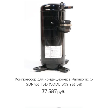
Компрессор для кондиционера Panasonic C-
SBN453H8D (CODE 809 963 88)
37 387
руб.