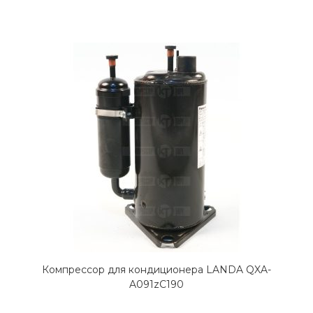
Компрессор для кондиционера LANDA QXA-
A091zC190