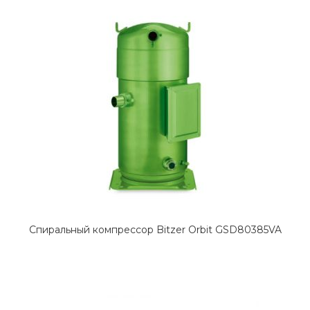
Спиральный компрессор Bitzer Orbit GSD80385VA