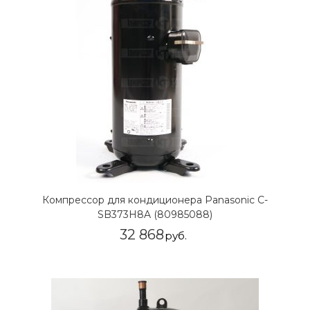
Компрессор для кондиционера Panasonic C-
SB373H8A (80985088)
32 868
руб.