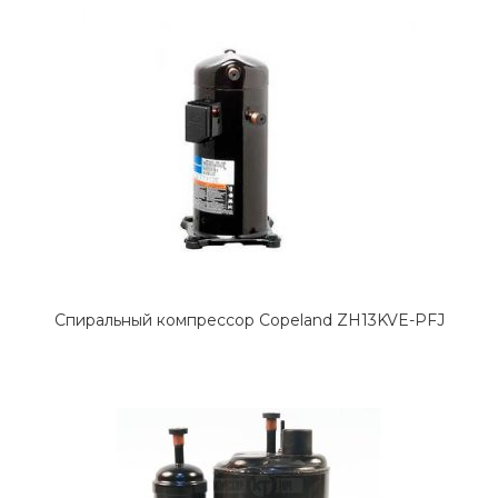
Спиральный компрессор Copeland ZH13KVE-PFJ