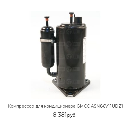
Компрессор для кондиционера GMCC ASN86V11UDZ1
8 381
руб.