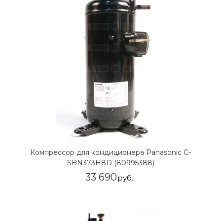
Компрессор для кондиционера Panasonic C-
SBN373H8D (80995388)
33 690
руб.