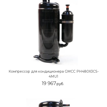
Компрессор для кондиционера GMCC PH480X3CS-
4MU1
19 967
руб.