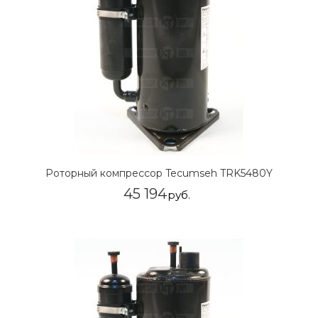
Роторный компрессор Tecumseh TRK5480Y
45 194
руб.