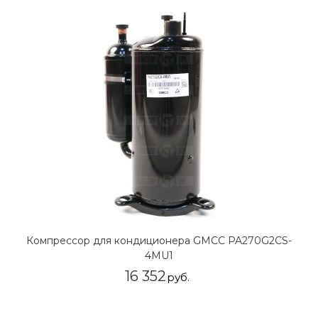
Компрессор для кондиционера GMCC PA270G2CS-
4MU1
16 352
руб.