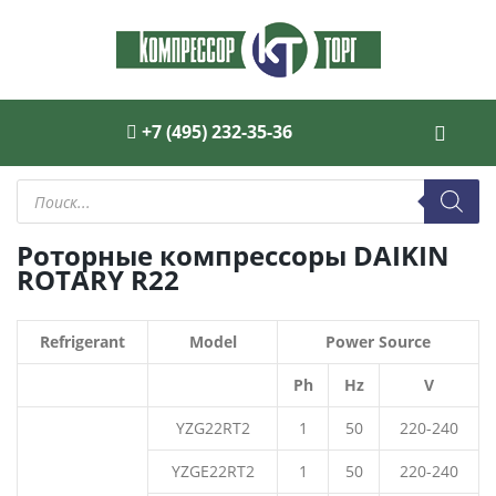
+7 (495) 232-35-36
Поиск
товаров
Роторные компрессоры DAIKIN
ROTARY R22
Refrigerant
Model
Power Source
Ph
Hz
V
YZG22RT2
1
50
220-240
YZGE22RT2
1
50
220-240