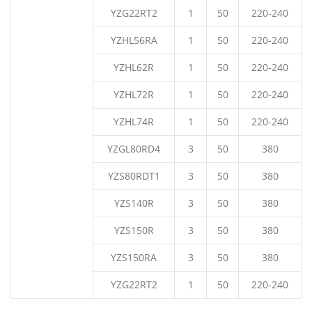
YZG22RT2
1
50
220-240
YZHL56RA
1
50
220-240
YZHL62R
1
50
220-240
YZHL72R
1
50
220-240
YZHL74R
1
50
220-240
YZGL80RD4
3
50
380
YZS80RDT1
3
50
380
YZS140R
3
50
380
YZS150R
3
50
380
YZS150RA
3
50
380
YZG22RT2
1
50
220-240