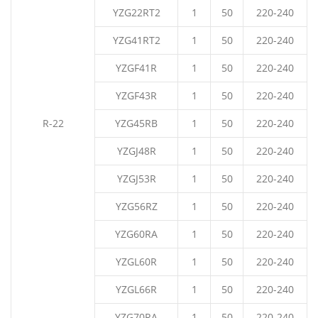
YZG22RT2
1
50
220-240
YZG41RT2
1
50
220-240
YZGF41R
1
50
220-240
YZGF43R
1
50
220-240
R-22
YZG45RB
1
50
220-240
YZGJ48R
1
50
220-240
YZGJ53R
1
50
220-240
YZG56RZ
1
50
220-240
YZG60RA
1
50
220-240
YZGL60R
1
50
220-240
YZGL66R
1
50
220-240
YZG70RA
1
50
220-240