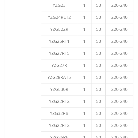
YZG23
1
50
220-240
YZG24RET2
1
50
220-240
YZGE22R
1
50
220-240
YZG25RT1
1
50
220-240
YZG27RT5
1
50
220-240
YZG27R
1
50
220-240
YZG28RAT5
1
50
220-240
YZGE30R
1
50
220-240
YZG22RT2
1
50
220-240
YZG32RB
1
50
220-240
YZG22RT2
1
50
220-240
YZG35RE
1
50
220-240