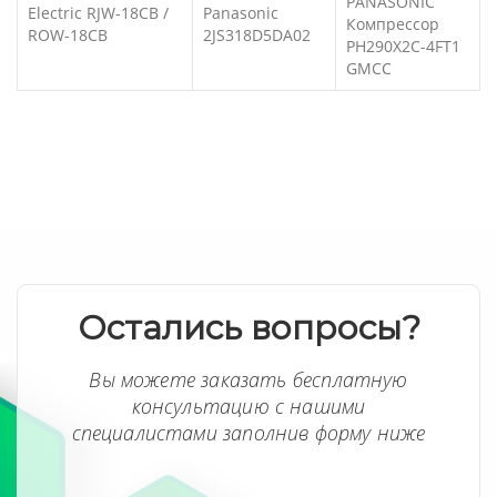
PANASONIC
Electric RJW-18CB /
Panasonic
Компрессор
ROW-18CB
2JS318D5DA02
PH290X2C-4FT1
GMCC
Остались вопросы?
Вы можете заказать бесплатную
консультацию с нашими
специалистами заполнив форму ниже