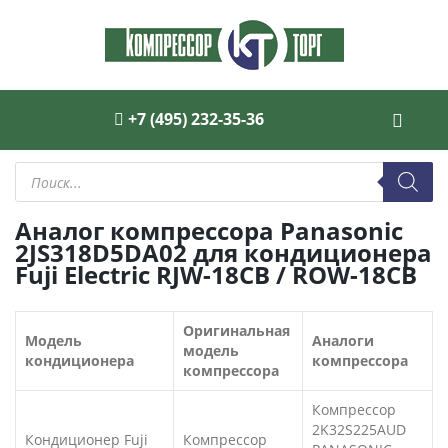
+7 (495) 232-35-36
Поиск
товаров
Аналог компрессора Panasonic
2JS318D5DA02 для кондиционера
Fuji Electric RJW-18CB / ROW-18CB
Оригинальная
Модель
Аналоги
модель
кондиционера
компрессора
компрессора
Компрессор
2K32S225AUD
Кондиционер Fuji
Компрессор