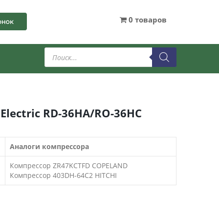
0 товаров
онок
Поиск
товаров
Electric RD-36HA/RO-36HC
Аналоги компрессора
Компрессор ZR47KCTFD COPELAND
Компрессор 403DH-64C2 HITCHI