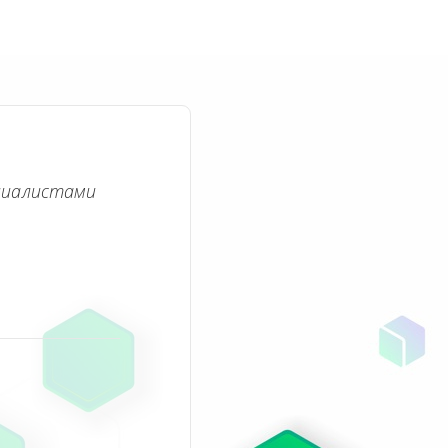
циалистами