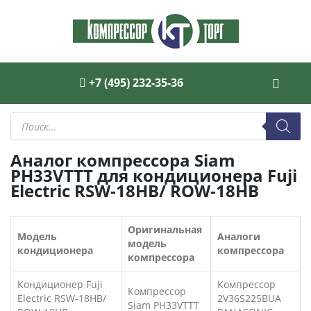
+7 (495) 232-35-36
Поиск
товаров
Аналог компрессора Siam
PH33VTTT для кондиционера Fuji
Electric RSW-18HB/ ROW-18HB
Оригинальная
Модель
Аналоги
модель
кондиционера
компрессора
компрессора
Кондиционер Fuji
Компрессор
Компрессор
Electric RSW-18HB/
2V36S225BUA
Siam PH33VTTT