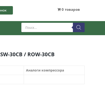
0 товаров
онок
Поиск
товаров
RSW-30CB / ROW-30CB
Аналоги компрессора