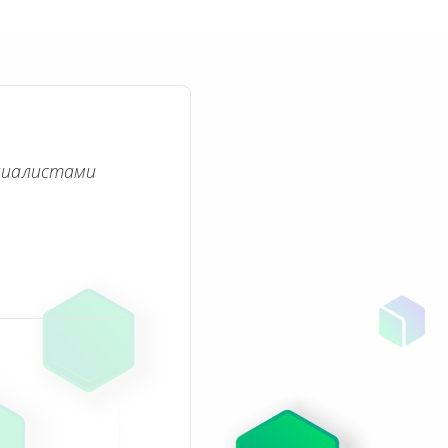
циалистами