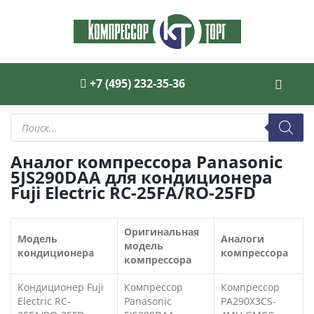
+7 (495) 232-35-36
Поиск
товаров
Аналог компрессора Panasonic
5JS290DAA для кондиционера
Fuji Electric RC-25FA/RO-25FD
Оригинальная
Модель
Аналоги
модель
кондиционера
компрессора
компрессора
Кондиционер Fuji
Компрессор
Компрессор
Electric RC-
Panasonic
PA290X3CS-