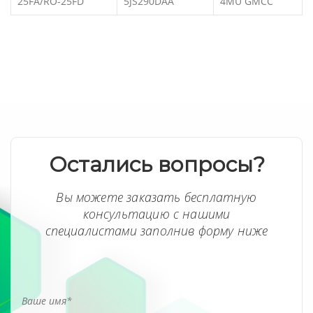
25FA/RO-25FD
5JS290DAA
4MU GMCC
Остались вопросы?
Вы можете заказать бесплатную
консультацию с нашими
специалистами заполнив форму ниже