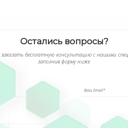
Остались вопросы?
 заказать бесплатную консультацию с нашими спе
заполнив форму ниже