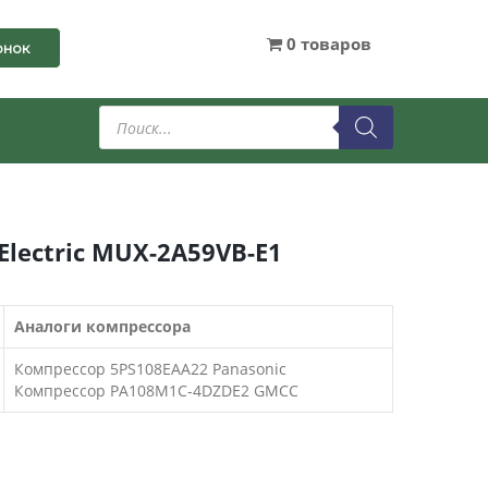
0 товаров
онок
Поиск
товаров
lectric MUX-2A59VB-E1
Аналоги компрессора
Компрессор 5PS108EAA22 Panasonic
Компрессор PA108M1C-4DZDE2 GMCC