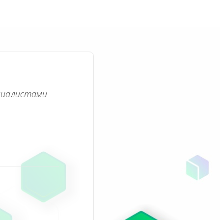
циалистами