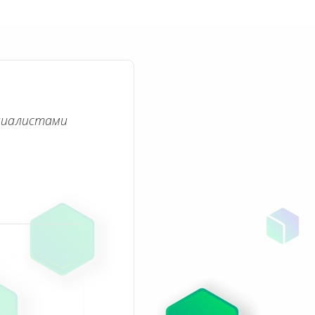
циалистами