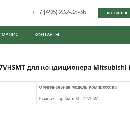
+7 (495) 232-35-36
заказать зв
РМАЦИЯ
КОНТАКТЫ
7VHSMT для кондиционера Mitsubishi E
Оригинальная модель компрессора
Компрессор Siam RE277VHSMT