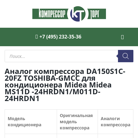
+7 (495) 232-35-36
Поиск
товаров
Аналог компрессора DA150S1C-
20FZ TOSHIBA-GMCC для
кондиционера Midea Midea
MS11D -24HRDN1/M011D-
24HRDN1
Оригинальная
Модель
Аналоги
модель
кондиционера
компрессора
компрессора