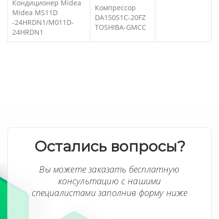
Кондиционер Midea
Компрессор
Midea MS11D
DA150S1C-20FZ
-24HRDN1/M011D-
TOSHIBA-GMCC
24HRDN1
Остались вопросы?
Вы можете заказать бесплатную
консультацию с нашими
специалистами заполнив форму ниже