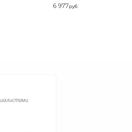
6 977
руб.
циалистами