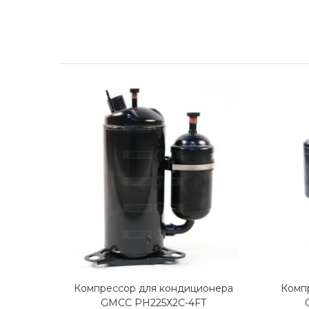
Компрессор для кондиционера
Комп
GMCC PH225X2C-4FT