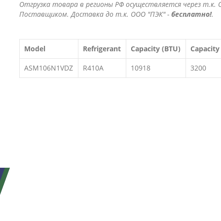
Отгрузка товара в регионы РФ осуществляется через т.к. О
Поставщиком. Доставка до т.к. ООО "ПЭК" -
бесплатно!
.
Model
Refrigerant
Capacity (BTU)
Capacity
ASM106N1VDZ
R410A
10918
3200