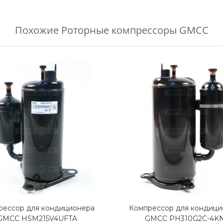
Похожие
Роторные компрессоры GMCC
рессор для кондиционера
Компрессор для кондици
GMCC HSM215V4UFTA
GMCC PH310G2C-4K