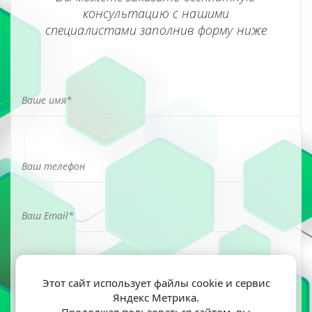
консультацию с нашими
специалистами заполнив форму ниже
Этот сайт использует файлы cookie и сервис
Яндекс Метрика.
Я ознакомлен(а) и согласен(на) на обработку моих