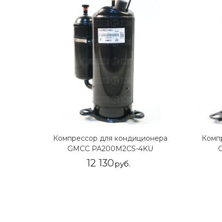
Компрессор для кондиционера
Комп
GMCC PA200M2CS-4KU
12 130
руб.