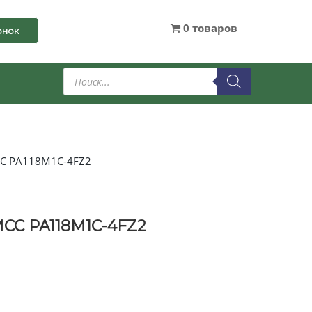
0 товаров
онок
Поиск
товаров
CC PA118M1C-4FZ2
CC PA118M1C-4FZ2