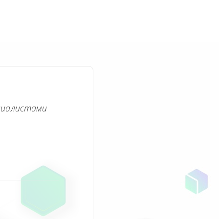
циалистами