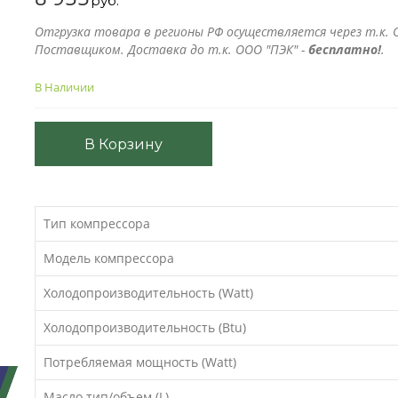
руб.
Отгрузка товара в регионы РФ осуществляется через т.к. О
Поставщиком. Доставка до т.к. ООО "ПЭК" -
бесплатно!
.
В Наличии
В Корзину
Тип компрессора
Модель компрессора
Холодопроизводительность (Watt)
Холодопроизводительность (Btu)
Потребляемая мощность (Watt)
Масло тип/объем (L)