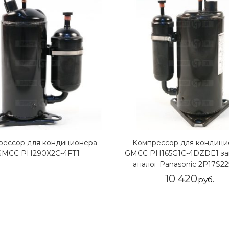
рессор для кондиционера
Компрессор для кондици
GMCC PH290X2C-4FT1
GMCC PH165G1C-4DZDE1 за
аналог Panasonic 2P17S2
10 420
руб.