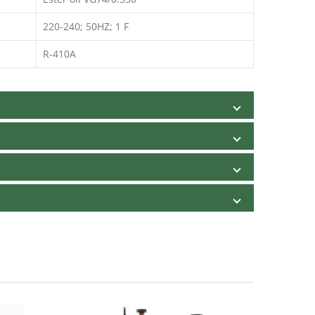
220-240; 50HZ; 1 F
R-410A