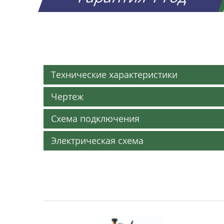
Технические характеристики
Чертеж
Схема подключения
Электрическая схема