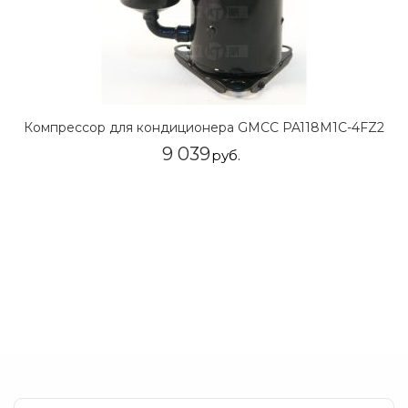
Компрессор для кондиционера GMCC PA118M1C-4FZ2
9 039
руб.