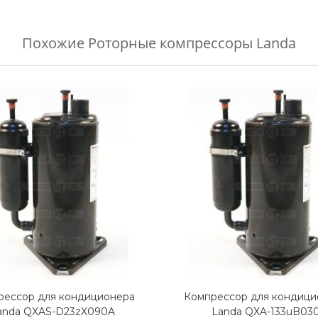
Похожие
Роторные компрессоры Landa
рессор для кондиционера
Компрессор для кондици
anda QXAS-D23zX090A
Landa QXA-133uB03