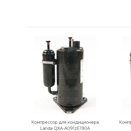
Компрессор для кондиционера
Комп
Landa QXA-A091zE190A