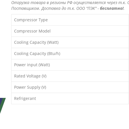
Отгрузка товара в регионы РФ осуществляется через т.к. О
Поставщиком. Доставка до т.к. ООО "ПЭК" -
бесплатно!
.
Compressor Type
Compressor Model
Cooling Capacity (Watt)
Cooling Capacity (Btu/h)
Power input (Watt)
Rated Voltage (V)
Power Supply (V)
Refrigerant