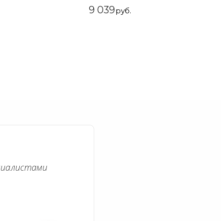
9 039
руб.
циалистами