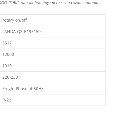
ОО "ПЭК", или любая другая т.к. по согласованию с
rotary on/off
LANDA QX-B19E150s
3517
12000
1010
220-230
Single-Phase at 50Hz
R-22