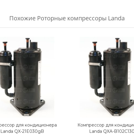
Похожие
Роторные компрессоры Landa
рессор для кондиционера
Компрессор для кондици
Landa QX-21E030gB
Landa QXA-B102C13