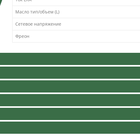
Масло тип/объем (L)
Сетевое напряжение
Фреон