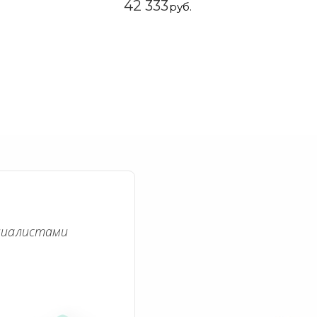
42 333
руб.
циалистами