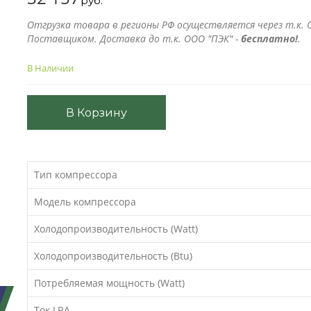
руб.
Отгрузка товара в регионы РФ осуществляется через т.к. О
Поставщиком. Доставка до т.к. ООО "ПЭК" -
бесплатно!
.
В Наличии
В Корзину
Тип компрессора
Модель компрессора
Холодопроизводительность (Watt)
Холодопроизводительность (Btu)
Потребляемая мощность (Watt)
Ток LRA