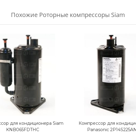
Похожие
Роторные компрессоры Siam
сор для кондиционера Siam
Компрессор для кондици
KNB065FDTHC
Panasonic 2P14S225A