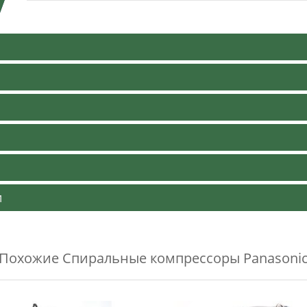
и
Похожие
Спиральные компрессоры Panasoni