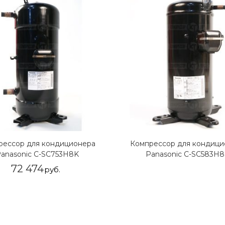
рессор для кондиционера
Компрессор для кондици
anasonic C-SC753H8K
Panasonic C-SC583H
72 474
руб.