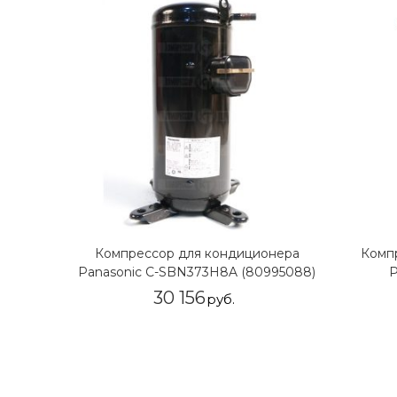
Компрессор для кондиционера
Комп
Panasonic C-SBN373H8A (80995088)
P
30 156
руб.