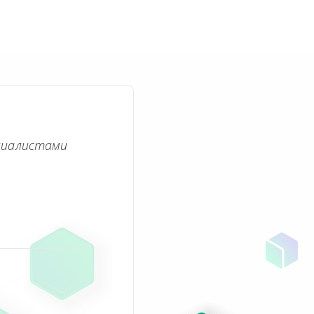
циалистами