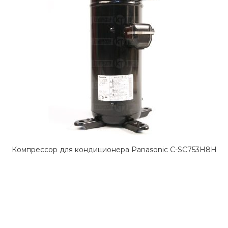
Компрессор для кондиционера Panasonic C-SC753H8H