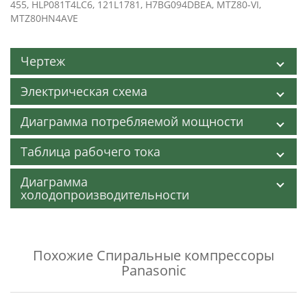
455, HLP081T4LC6, 121L1781, H7BG094DBEA, MTZ80-VI,
MTZ80HN4AVE
Чертеж
Электрическая схема
Диаграмма потребляемой мощности
Таблица рабочего тока
Диаграмма
холодопроизводительности
Похожие
Спиральные компрессоры
Panasonic