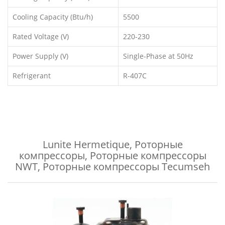
Cooling Capacity (Btu/h)
5500
Rated Voltage (V)
220-230
Power Supply (V)
Single-Phase at 50Hz
Refrigerant
R-407C
Lunite Hermetique
,
Роторные
компрессоры
,
Роторные компрессоры
NWT
,
Роторные компрессоры Tecumseh