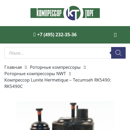
+7 (495) 232-35-36
Поиск
товаров
Главная
Роторные компрессоры
Роторные компрессоры NWT
Компрессор Lunite Hermetique – Tecumseh RK5490:
RK5490C