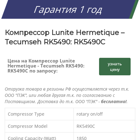
Гарантия 1 год
Компрессор Lunite Hermetique –
Tecumseh RK5490: RK5490C
Цена на Компрессор Lunite
узнать
Hermetique - Tecumseh RK5490:
цену
RK5490C по запросу:
Отгрузка товара в регионы РФ осуществляется через т.к.
ООО "ПЭК", или любая другая т.к. по согласованию с
Поставщиком. Доставка до т.к. ООО "ПЭК" -
бесплатно!
.
Compressor Type
rotary on/off
Compressor Model
RK5490C
Cooling Capacity (Watt)
1850