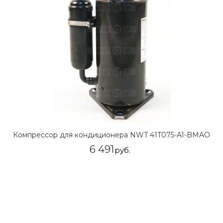
Компрессор для кондиционера NWT 41T075-A1-BMAO
6 491
руб.