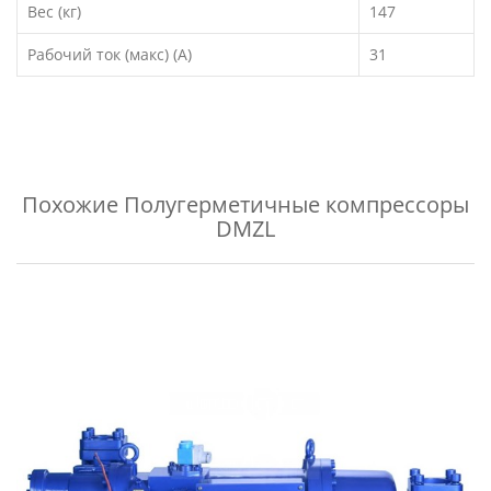
Вес (кг)
147
Рабочий ток (макс) (А)
31
Похожие
Полугерметичные компрессоры
DMZL