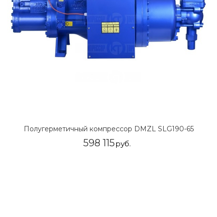
Полугерметичный компрессор DMZL SLG190-65
598 115
руб.