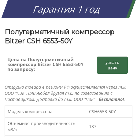
Гарантия 1 год
Полугерметичный компрессор
Bitzer CSH 6553-50Y
Цена на Полугерметичный
узнать
компрессор Bitzer CSH 6553-50Y
цену
по запросу:
Отгрузка товара в регионы РФ осуществляется через т.к.
ООО "ПЭК", или любая другая т.к. по согласованию с
Поставщиком. Доставка до т.к. ООО "ПЭК" -
бесплатно!
.
Модель компрессора
CSH6553-50Y
Объемная производительность
137
м3/ч