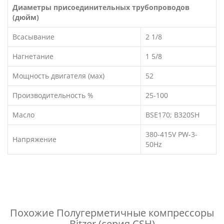
Диаметры присоединительных трубопроводов
(дюйм)
Всасывание
2 1/8
Нагнетание
1 5/8
Мощность двигателя (мах)
52
Производительность %
25-100
Масло
BSE170; B320SH
380-415V PW-3-
Напряжение
50Hz
Похожие
Полугерметичные компрессоры
Bitzer (серия CSH)