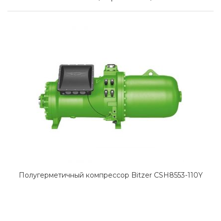
Полугерметичный компрессор Bitzer CSH8553-110Y