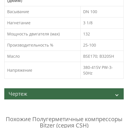
(дюйм)
Васывание
DN 100
Нагнетание
3 1/8
Мощность двигателя (мах)
132
Производительность %
25-100
Масло
BSE170; B320SH
380-415V PW-3-
Напряжение
50Hz
Чертеж
Похожие
Полугерметичные компрессоры
Bitzer (серия CSH)