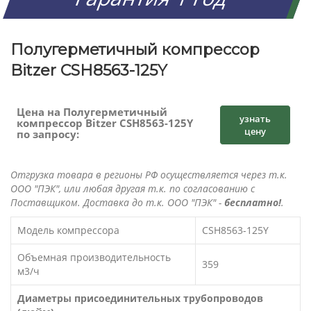
Полугерметичный компрессор
Bitzer CSH8563-125Y
Цена на Полугерметичный
узнать
компрессор Bitzer CSH8563-125Y
цену
по запросу:
Отгрузка товара в регионы РФ осуществляется через т.к.
ООО "ПЭК", или любая другая т.к. по согласованию с
Поставщиком. Доставка до т.к. ООО "ПЭК" -
бесплатно!
.
Модель компрессора
CSH8563-125Y
Объемная производительность
359
м3/ч
Диаметры присоединительных трубопроводов