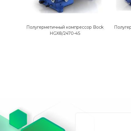
Полугерметичный компрессор Bock
Полуге
HGX8/2470-4S