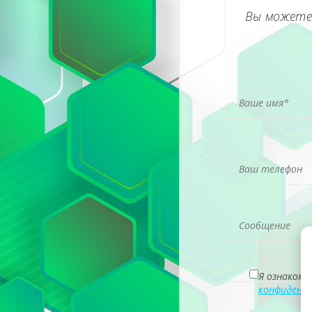
Вы можете
Я ознакомл
конфиденц