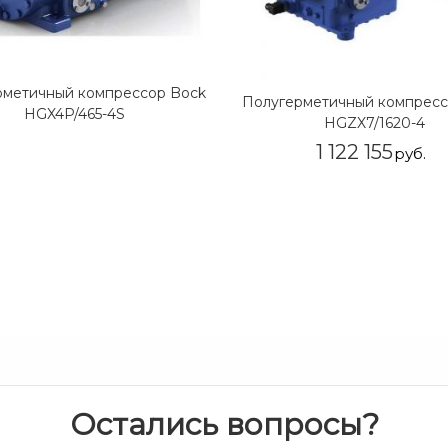
рметичный компрессор Bock
Полугерметичный компресс
HGX4P/465-4S
HGZX7/1620-4
1 122 155
руб.
Остались вопросы?