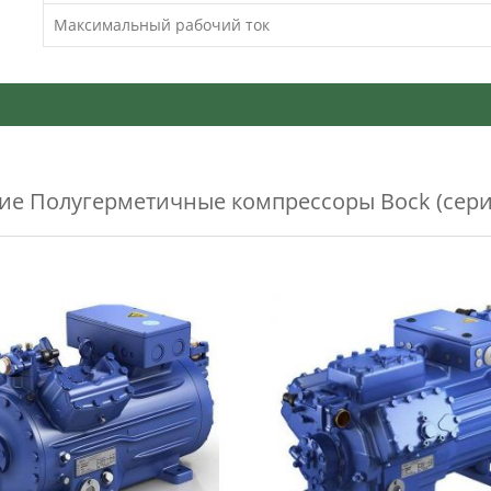
Максимальный рабочий ток
жие
Полугерметичные компрессоры Bock (сери