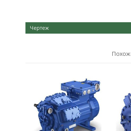
Чертеж
Похо