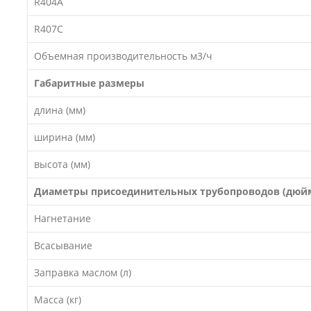
R404A
R407C
Объемная производительность м3/ч
Габаритные размеры
длина (мм)
ширина (мм)
высота (мм)
Диаметры присоединительных трубопроводов (дюй
Нагнетание
Всасывание
Заправка маслом (л)
Масса (кг)