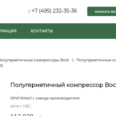
+7 (495) 232-35-36
заказать зв
РМАЦИЯ
КОНТАКТЫ
Полугерметичные компрессоры Bock
Полугерметичные ко
4S
Полугерметичный компрессор Boc
ОРИГИНАЛ с завода производителя
Цена с НДС: