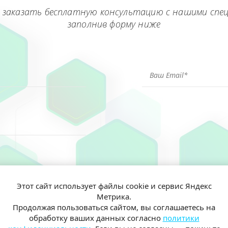
 заказать бесплатную консультацию с нашими спе
заполнив форму ниже
Этот сайт использует файлы cookie и сервис Яндекс
Метрика.
ен(а) и согласен(на) на обработку моих персональных данных согл
Продолжая пользоваться сайтом, вы соглашаетесь на
иальности
обработку ваших данных согласно
политики