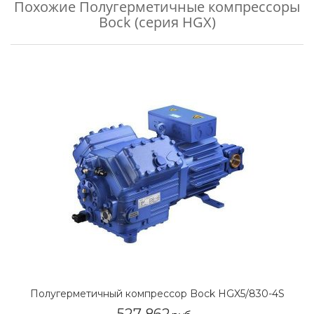
Похожие
Полугерметичные компрессоры
Bock (серия HGX)
Полугерметичный компрессор Bock HGX5/830-4S