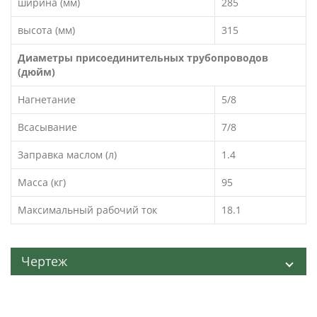
ширина (мм)
285
высота (мм)
315
Диаметры присоединительных трубопроводов
(дюйм)
Нагнетание
5/8
Всасывание
7/8
Заправка маслом (л)
1.4
Масса (кг)
95
Максимальный рабочий ток
18.1
Чертеж