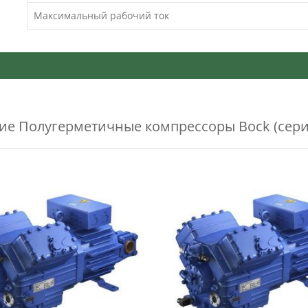
Максимальный рабочий ток
жие
Полугерметичные компрессоры Bock (сери