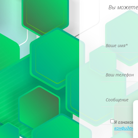
Вы можете
Я ознакомл
конфиденц