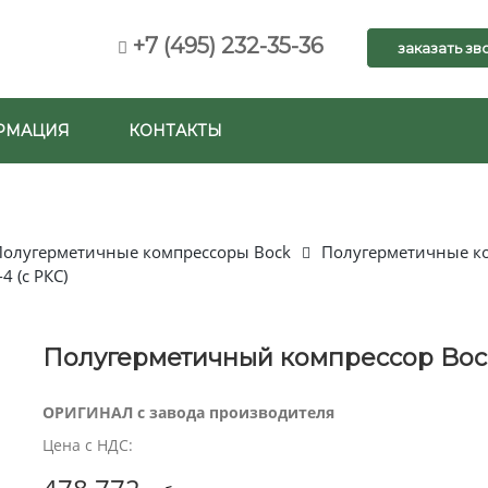
+7 (495) 232-35-36
заказать зв
РМАЦИЯ
КОНТАКТЫ
Полугерметичные компрессоры Bock
Полугерметичные ко
 (с РКС)
Полугерметичный компрессор Bock
ОРИГИНАЛ с завода производителя
Цена с НДС: