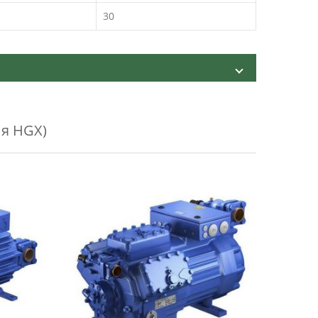
30
я HGX)