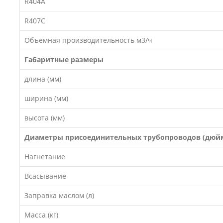
R404A
R407C
Объемная производительность м3/ч
Габаритные размеры
длина (мм)
ширина (мм)
высота (мм)
Диаметры присоединительных трубопроводов (дюй
Нагнетание
Всасывание
Заправка маслом (л)
Масса (кг)