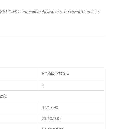
ОО "ПЭК", или любая другая т.к. по согласованию с
HGX44e/770-4
4
25̊C
37/17.90
23.10/9.02