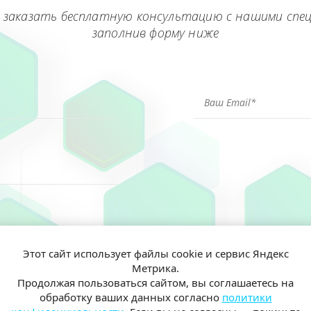
 заказать бесплатную консультацию с нашими спе
заполнив форму ниже
Этот сайт использует файлы cookie и сервис Яндекс
Метрика.
ен(а) и согласен(на) на обработку моих персональных данных согл
Продолжая пользоваться сайтом, вы соглашаетесь на
иальности
обработку ваших данных согласно
политики