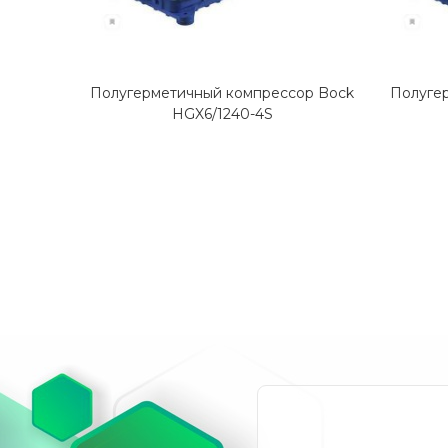
Полугерметичный компрессор Bock
Полуге
HGX6/1240-4S