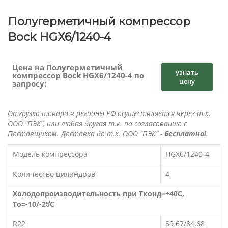
Полугерметичный компрессор
Bock HGX6/1240-4
Цена на Полугерметичный
узнать
компрессор Bock HGX6/1240-4 по
цену
запросу:
Отгрузка товара в регионы РФ осуществляется через т.к.
ООО "ПЭК", или любая другая т.к. по согласованию с
Поставщиком. Доставка до т.к. ООО "ПЭК" -
бесплатно!
.
Модель компрессора
HGX6/1240-4
Количество цилиндров
4
Холодопроизводительность при Тконд=+40̊C,
То=-10/-25̊C
R22
59.67/84.68