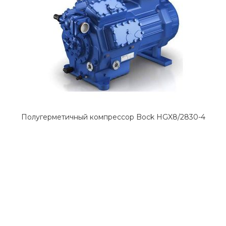
Полугерметичный компрессор Bock HGX8/2830-4