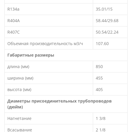
R134a
35.01/15
R404A
58.44/29.68
R407C
50.54/22.24
Объемная производительность м3/ч
107.60
Габаритные размеры
длина (мм)
850
ширина (мм)
455
высота (мм)
405
Диаметры присоединительных трубопроводов
(дюйм)
Нагнетание
1 3/8
Всасывание
2 1/8