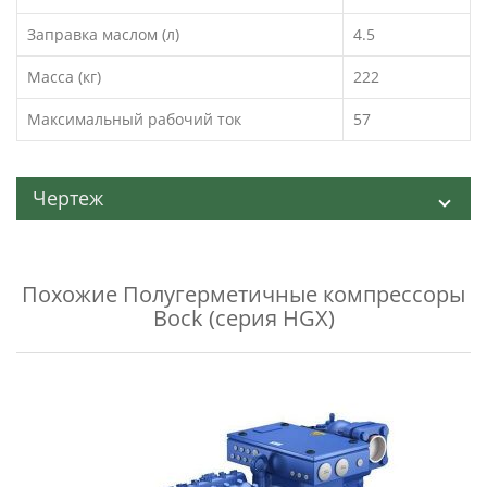
Заправка маслом (л)
4.5
Масса (кг)
222
Максимальный рабочий ток
57
Чертеж
Похожие
Полугерметичные компрессоры
Bock (серия HGX)