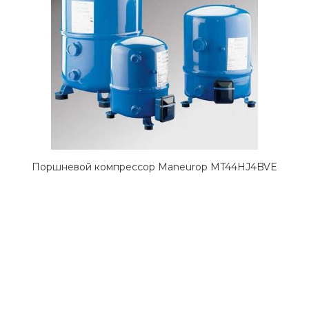
Поршневой компрессор Maneurop MT44HJ4BVE