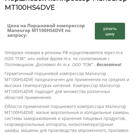
MT100HS4DVE
Цена на Поршневой компрессор
узнать
Maneurop MT100HS4DVE по
цену
запросу:
Отгрузка товара в регионы РФ осуществляется через т.к.
ООО "ПЭК", или любая другая т.к. по согласованию с
Поставщиком. Доставка до т.к. ООО "ПЭК" -
бесплатно!
.
Герметичный поршневой компрессор Maneurop
MT100HS4DVE предназначен для применения на средних и
высоких температурах кипения. Компрессор Maneurop
MT100HS4DVE подходит для множества различных
областей применения.
Области применения поршневого компрессора Maneurop
MT100HS4DVE: малые морозильные и холодильные камеры,
системы замораживания и хранения пищевых продуктов,
скороморозильные аппараты, низкотемпературные
шкафы, машины для производства мороженного, прилавки-