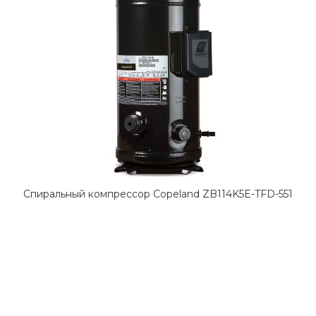
Спиральный компрессор Copeland ZB114K5E-TFD-551