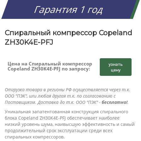
Гарантия 1 год
Спиральный компрессор Copeland
ZH30K4E-PFJ
Цена на Спиральный компрессор
узнать
Copeland ZH30K4E-PFJ по запросу:
цену
Отгрузка товара в регионы РФ осуществляется через т.к.
ООО "ПЭК", или любая другая т.к. по согласованию с
Поставщиком. Доставка до т.к. ООО "ПЭК" -
бесплатно!
.
Уникальная запатентованная конструкция спирального
блока Copeland ZH30K4E-PFJ обеспечивает наиболее
низкий уровень шума, наивысшую эффективность и самый
продолжительный срок эксплуатации среди всех
спиральных компрессоров.