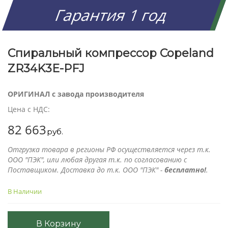
Гарантия 1 год
Спиральный компрессор Copeland
ZR34K3E-PFJ
ОРИГИНАЛ с завода производителя
Цена с НДС:
82 663
руб.
Отгрузка товара в регионы РФ осуществляется через т.к.
ООО "ПЭК", или любая другая т.к. по согласованию с
Поставщиком. Доставка до т.к. ООО "ПЭК" -
бесплатно!
.
В Наличии
В Корзину