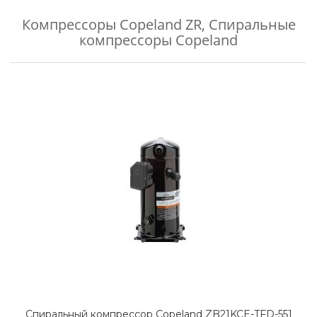
Компрессоры Copeland ZR
,
Спиральные
компрессоры Copeland
Спиральный компрессор Copeland ZB21KCE-TFD-551