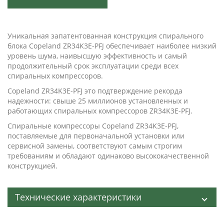
Уникальная запатентованная конструкция спирального
блока Copeland ZR34K3E-PFJ обеспечивает наиболее низкий
уровень шума, наивысшую эффективность и самый
продолжительный срок эксплуатации среди всех
спиральных компрессоров.
Copeland ZR34K3E-PFJ это подтверждение рекорда
надежности: свыше 25 миллионов установленных и
работающих спиральных компрессоров ZR34K3E-PFJ.
Спиральные компрессоры Copeland ZR34K3E-PFJ,
поставляемые для первоначальной установки или
сервисной замены, соответствуют самым строгим
требованиям и обладают одинаково высококачественной
конструкцией.
Технические характеристики