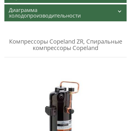
Диаграмма
холодопроизводительности
Компрессоры Copeland ZR
,
Спиральные
компрессоры Copeland