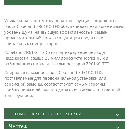
Уникальная запатентованная конструкция спирального
блока Copeland ZR61KC-TFD обеспечивает наиболее низкий
уровень шума, наивысшую эффективность и самый
продолжительный срок эксплуатации среди всех
спиральных компрессоров.
Copeland ZR61KC-TFD это подтверждение рекорда
надежности: свыше 25 миллионов установленных и
работающих спиральных компрессоров ZR61KC-TFD.
Спиральные компрессоры Copeland ZR61KC-TFD,
поставляемые для первоначальной установки или
сервисной замены, соответствуют самым строгим
требованиям и обладают одинаково высококачественной
конструкцией.
Технические характеристики
Чертеж