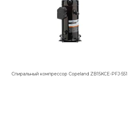
Спиральный компрессор Copeland ZB15KCE-PFJ-551