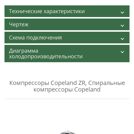
Технические характеристики
Чертеж
Схема подключения
Диаграмма
холодопроизводительности
Компрессоры Copeland ZR
,
Спиральные
компрессоры Copeland