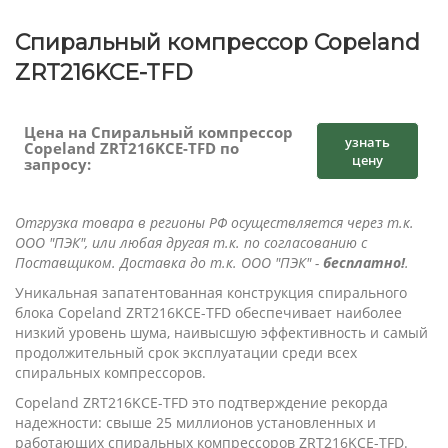
Спиральный компрессор Copeland
ZRT216KCE-TFD
Цена на Спиральный компрессор
узнать
Copeland ZRT216KCE-TFD по
цену
запросу:
Отгрузка товара в регионы РФ осуществляется через т.к.
ООО "ПЭК", или любая другая т.к. по согласованию с
Поставщиком. Доставка до т.к. ООО "ПЭК" -
бесплатно!
.
Уникальная запатентованная конструкция спирального
блока Copeland ZRT216KCE-TFD обеспечивает наиболее
низкий уровень шума, наивысшую эффективность и самый
продолжительный срок эксплуатации среди всех
спиральных компрессоров.
Copeland ZRT216KCE-TFD это подтверждение рекорда
надежности: свыше 25 миллионов установленных и
работающих спиральных компрессоров ZRT216KCE-TFD.