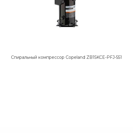
Спиральный компрессор Copeland ZB15KCE-PFJ-551