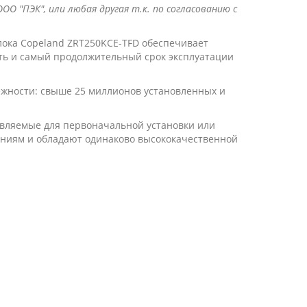
ОО "ПЭК", или любая другая т.к. по согласованию с
лока Copeland ZRT250KCE-TFD обеспечивает
ть и самый продолжительный срок эксплуатации
ежности: свыше 25 миллионов установленных и
вляемые для первоначальной установки или
аниям и обладают одинаково высококачественной