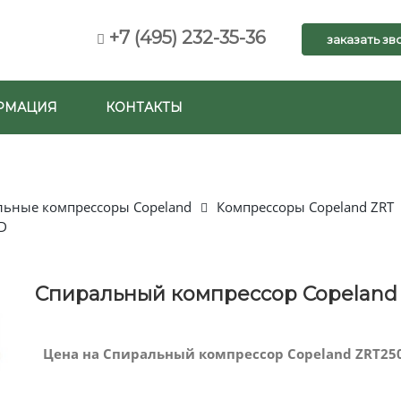
+7 (495) 232-35-36
заказать зв
РМАЦИЯ
КОНТАКТЫ
льные компрессоры Copeland
Компрессоры Copeland ZRT
D
Спиральный компрессор Copeland
Цена на Спиральный компрессор Copeland ZRT250