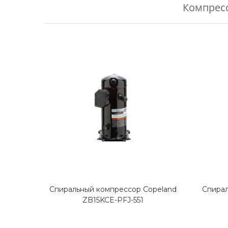
Компресс
Спиральный компрессор Copeland
Спирал
ZB15KCE-PFJ-551