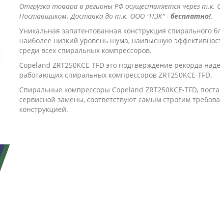
Отгрузка товара в регионы РФ осуществляется через т.к. О
Поставщиком. Доставка до т.к. ООО "ПЭК" -
бесплатно!
.
Уникальная запатентованная конструкция спирального б
наиболее низкий уровень шума, наивысшую эффективнос
среди всех спиральных компрессоров.
Copeland ZRT250KCE-TFD это подтверждение рекорда над
работающих спиральных компрессоров ZRT250KCE-TFD.
Спиральные компрессоры Copeland ZRT250KCE-TFD, поста
сервисной замены, соответствуют самым строгим требов
конструкцией.