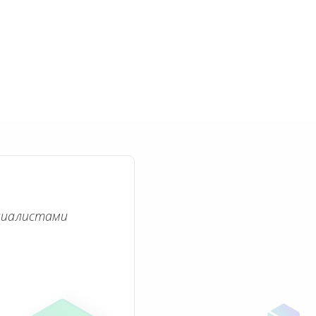
циалистами