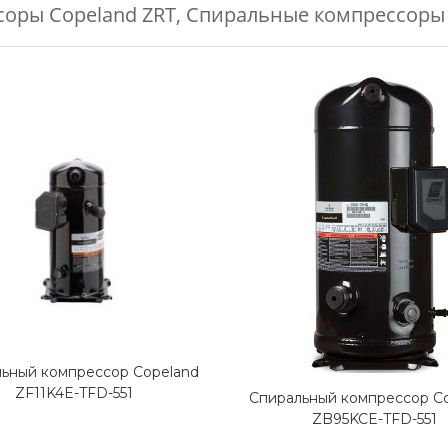
оры Copeland ZRT
,
Спиральные компрессоры 
ьный компрессор Copeland
ZF11K4E-TFD-551
Спиральный компрессор C
ZB95KCE-TFD-551