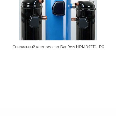
Спиральный компрессор Danfoss HRM042T4LP6