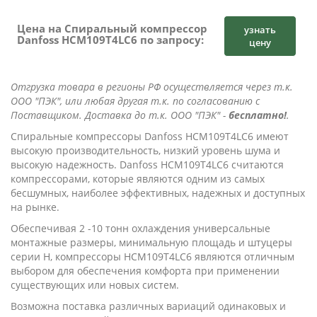
Цена на Спиральный компрессор
узнать
Danfoss HCM109T4LC6 по запросу:
цену
Отгрузка товара в регионы РФ осуществляется через т.к.
ООО "ПЭК", или любая другая т.к. по согласованию с
Поставщиком. Доставка до т.к. ООО "ПЭК" -
бесплатно!
.
Cпиральные компрессоры Danfoss HCM109T4LC6 имеют
высокую производительность, низкий уровень шума и
высокую надежность. Danfoss HCM109T4LC6 считаются
компрессорами, которые являются одним из самых
бесшумных, наиболее эффективных, надежных и доступных
на рынке.
Обеспечивая 2 -10 тонн охлаждения универсальные
монтажные размеры, минимальную площадь и штуцеры
серии Н, компрессоры HCM109T4LC6 являются отличным
выбором для обеспечения комфорта при применении
существующих или новых систем.
Возможна поставка различных вариаций одинаковых и