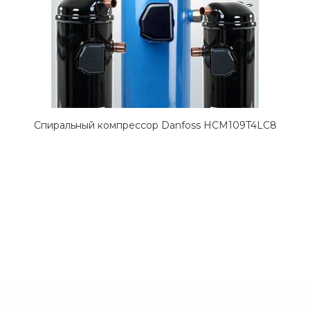
Спиральный компрессор Danfoss HCM109T4LC8