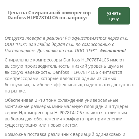
Цена на Спиральный компрессор
узнать
Danfoss HLP078T4LC6 по запросу:
цену
Отгрузка товара в регионы РФ осуществляется через т.к.
ООО "ПЭК", или любая другая т.к. по согласованию с
Поставщиком. Доставка до т.к. ООО "ПЭК" -
бесплатно!
.
Cпиральные компрессоры Danfoss HLP078T4LC6 имеют
высокую производительность, низкий уровень шума и
высокую надежность. Danfoss HLP078T4LC6 считаются
компрессорами, которые являются одним из самых
бесшумных, наиболее эффективных, надежных и доступных
на рынке.
Обеспечивая 2 -10 тонн охлаждения универсальные
монтажные размеры, минимальную площадь и штуцеры
серии Н, компрессоры HLP078T4LC6 являются отличным
выбором для обеспечения комфорта при применении
существующих или новых систем.
Возможна поставка различных вариаций одинаковых и