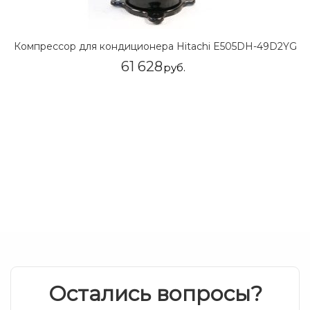
Компрессор для кондиционера Hitachi E505DH-49D2YG
61 628
руб.
Остались вопросы?