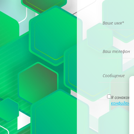
Я ознакомл
конфиденц