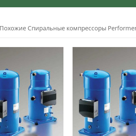
Похожие
Спиральные компрессоры Performe