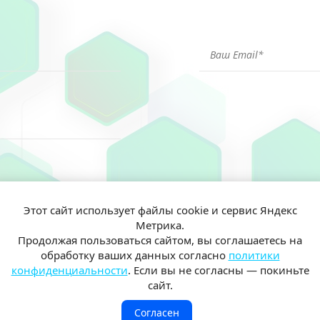
Этот сайт использует файлы cookie и сервис Яндекс
Метрика.
ен(а) и согласен(на) на обработку моих персональных данных согл
Продолжая пользоваться сайтом, вы соглашаетесь на
иальности
обработку ваших данных согласно
политики
конфиденциальности
. Если вы не согласны — покиньте
сайт.
Согласен