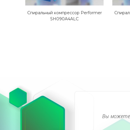
Спиральный компрессор Performer
Спирал
SH090A4ALC
Вы можете