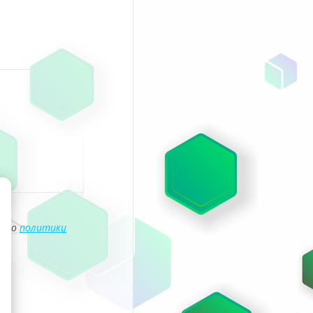
асно
политики