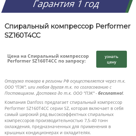
Гарантия 1 год
Спиральный компрессор Performer
SZ160T4CC
Цена на Спиральный компрессор
узнать
Performer SZ160T4CC по запросу:
цену
Отгрузка товара в регионы РФ осуществляется через т.к.
ООО "ПЭК", или любая другая т.к. по согласованию с
Поставщиком. Доставка до т.к. ООО "ПЭК" -
бесплатно!
.
Компания Danfoss предлагает спиральный компрессор
Performer SZ160T4CC серии SZ, которая включает в себя
самый широкий ряд высокоэффектных спиральных
компрессоров производительностью 7,5-40 тонн
охлаждения, предназначенных для применения в
крышных кондиционерах и охладителях.