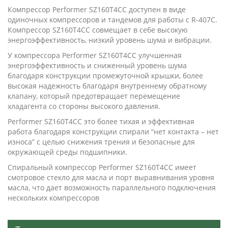
Компрессор Performer SZ160T4CC доступен в виде
одиночных компрессоров и тандемов для работы с R-407C.
Компрессор SZ160T4CC совмещает в себе высокую
энергоэффективность, низкий уровень шума и вибрации.
У компрессора Performer SZ160T4CC улучшенная
энергоэффективность и сниженный уровень шума
благодаря конструкции промежуточной крышки, более
высокая надежность благодаря внутреннему обратному
клапану, который предотвращает перемещение
хладагента со стороны высокого давления.
Performer SZ160T4CC это более тихая и эффективная
работа благодаря конструкции спирали “нет контакта – нет
износа” с целью снижения трения и безопасные для
окружающей среды подшипники.
Спиральный компрессор Performer SZ160T4CC имеет
смотровое стекло для масла и порт выравнивания уровня
масла, что дает возможность параллельного подключения
нескольких компрессоров