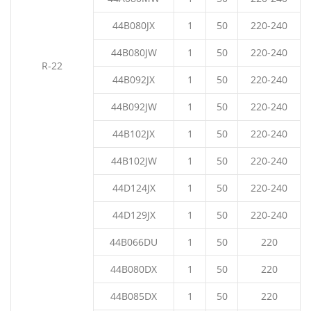
44B080JX
1
50
220-240
44B080JW
1
50
220-240
R-22
44B092JX
1
50
220-240
44B092JW
1
50
220-240
44B102JX
1
50
220-240
44B102JW
1
50
220-240
44D124JX
1
50
220-240
44D129JX
1
50
220-240
44B066DU
1
50
220
44B080DX
1
50
220
44B085DX
1
50
220