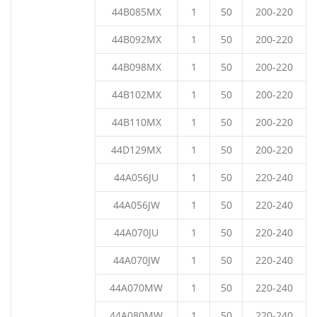
44B085MX
1
50
200-220
44B092MX
1
50
200-220
44B098MX
1
50
200-220
44B102MX
1
50
200-220
44B110MX
1
50
200-220
44D129MX
1
50
200-220
44A056JU
1
50
220-240
44A056JW
1
50
220-240
44A070JU
1
50
220-240
44A070JW
1
50
220-240
44A070MW
1
50
220-240
44A080MW
1
50
220-240