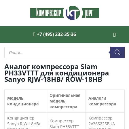
+7 (495) 232-35-36
Поиск
товаров
Аналог компрессора Siam
PH33VTTT для кондиционера
Sanyo RJW-18HB/ ROW-18HB
Оригинальная
Модель
Аналоги
модель
кондиционера
компрессора
компрессора
Кондиционер
Компрессор
Компрессор
Sanyo RJW-18HB/
2V36S225BUA
Siam PH33VTTT