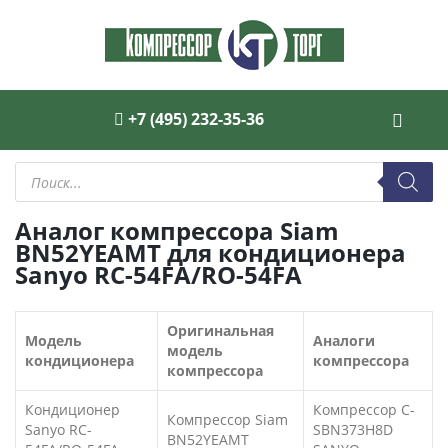
+7 (495) 232-35-36
Поиск
товаров
Аналог компрессора Siam
BN52YEAMT для кондиционера
Sanyo RC-54FA/RO-54FA
Оригинальная
Модель
Аналоги
модель
кондиционера
компрессора
компрессора
Кондиционер
Компрессор C-
Компрессор Siam
Sanyo RC-
SBN373H8D
BN52YEAMT