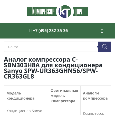
+7 (495) 232-35-36
Поиск
товаров
Аналог компрессора C-
SBN303H8A для кондиционера
Sanyo SPW-UR363GHN56/SPW-
CR363GL8
Оригинальная
Модель
Аналоги
модель
кондиционера
компрессора
компрессора
Кондиционер Sanyo
Компрессор