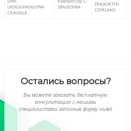
SPW-
Компрессор C-
ZR42K3ETFD
UR363GHN56/SPW-
SBN303H8A
COPELAND
CR363GL8
Остались вопросы?
Вы можете заказать бесплатную
консультацию с нашими
специалистами заполнив форму ниже