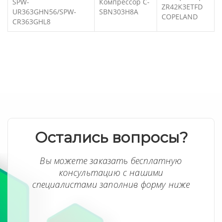
SPW-
Компрессор C-
ZR42K3ETFD
UR363GHN56/SPW-
SBN303H8A
COPELAND
CR363GHL8
Остались вопросы?
Вы можете заказать бесплатную
консультацию с нашими
специалистами заполнив форму ниже