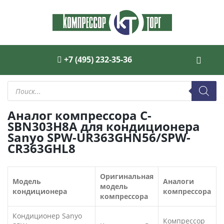
+7 (495) 232-35-36
Поиск
товаров
Аналог компрессора C-
SBN303H8A для кондиционера
Sanyo SPW-UR363GHN56/SPW-
CR363GHL8
Оригинальная
Модель
Аналоги
модель
кондиционера
компрессора
компрессора
Кондиционер Sanyo
Компрессор