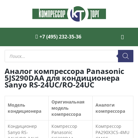
+7 (495) 232-35-36
Поиск
товаров
Аналог компрессора Panasonic
5JS290DAA для кондиционера
Sanyo RS-24UC/RO-24UC
Оригинальная
Модель
Аналоги
модель
кондиционера
компрессора
компрессора
Кондиционер
Компрессор
Компрессор
Sanyo RS-
Panasonic
PA290X3CS-4MU