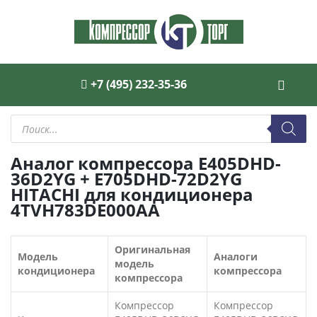
+7 (495) 232-35-36
Поиск
товаров
Аналог компрессора E405DHD-
36D2YG + E705DHD-72D2YG
HITACHI для кондиционера
4TVH783DE000AA
Оригинальная
Модель
Аналоги
модель
кондиционера
компрессора
компрессора
Компрессор
Компрессор