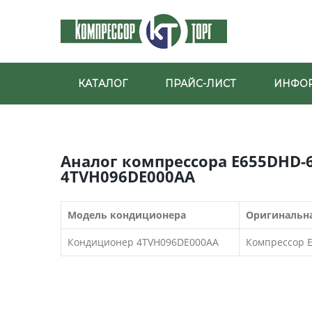
КАТАЛОГ
ПРАЙС-ЛИСТ
ИНФО
Аналог компрессора E655DHD-
4TVH096DE000AA
Модель кондиционера
Оригинальна
Кондиционер 4TVH096DE000AA
Компрессор 