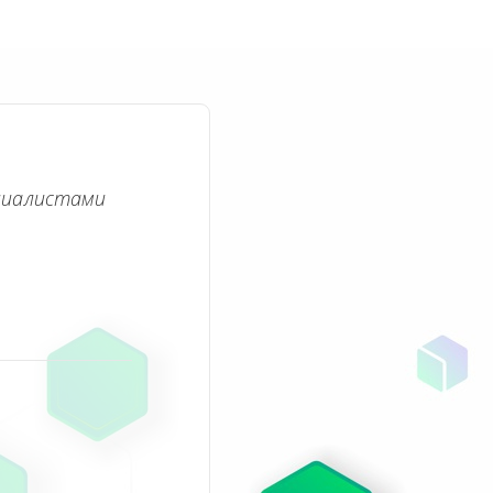
циалистами