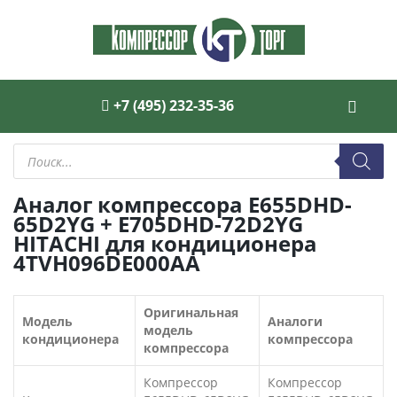
+7 (495) 232-35-36
Поиск
товаров
Аналог компрессора E655DHD-
65D2YG + E705DHD-72D2YG
HITACHI для кондиционера
4TVH096DE000AA
Оригинальная
Модель
Аналоги
модель
кондиционера
компрессора
компрессора
Компрессор
Компрессор