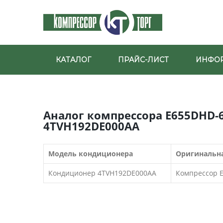
КАТАЛОГ
ПРАЙС-ЛИСТ
ИНФО
Аналог компрессора E655DHD-
4TVH192DE000AA
Модель кондиционера
Оригинальна
Кондиционер 4TVH192DE000AA
Компрессор 