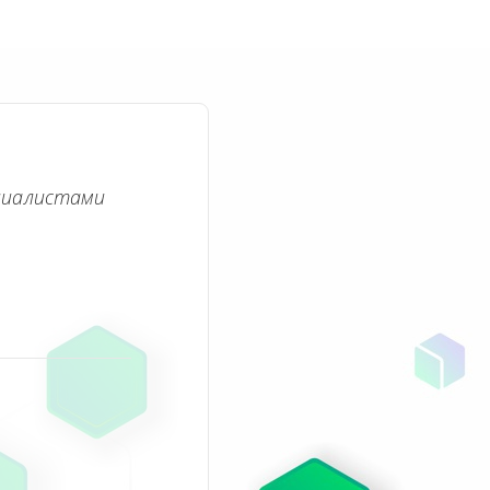
циалистами